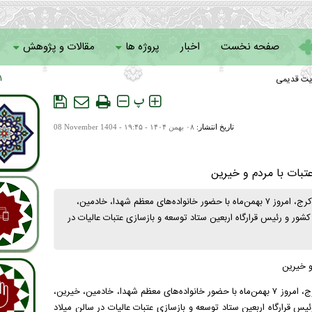
صفحه نخست
اخبار
پروژه ها
مقالات و پژوهش
یت قدیمی
 ۰۱
سامانه خادمان
پ
تاریخ انتشار:
۰۸ بهمن ۱۴۰۴ - ۱۹:۴۵ -
08 November 1404
بات با مردم و خیرین
همایش «نشان ارادت» ستاد توسعه و بازسازی عتبات عالیات شهرستان کرج، امروز ۷ بهمن‌ماه با حضور خانواده‌های معظم شهدا، خادمین،
ور و رئیس قرارگاه اربعین ستاد توسعه و بازسازی عتبات عالیات در
و خیرین
همایش «نشان ارادت» ستاد توسعه و بازسازی عتبات عالیات شهرستان کرج، امروز ۷ بهمن‌ماه با حضور خانواده‌های معظم شهدا، خادمین، خیرین،
س قرارگاه اربعین ستاد توسعه و بازسازی عتبات عالیات در سالن میلاد