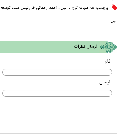
برچسب ها:
عتبات کرج
،
البرز
،
احمد رحمانی فر رئیس ستاد توسعه و
البرز
ارسال نظرات
نام
ایمیل