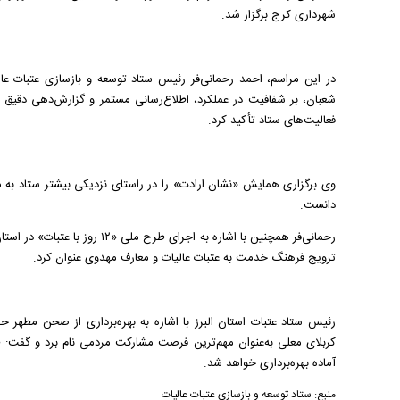
شهرداری کرج برگزار شد.
در این مراسم، احمد رحمانی‌فر رئیس ستاد توسعه و بازسازی عتبات عال
شعبان، بر شفافیت در عملکرد، اطلاع‌رسانی مستمر و گزارش‌دهی دقیق از
فعالیت‌های ستاد تأکید کرد.
وی برگزاری همایش «نشان ارادت» را در راستای نزدیکی بیشتر ستاد به مر
دانست.
رحمانی‌فر همچنین با اشاره به اجر
ترویج فرهنگ خدمت به عتبات عالیات و معارف مهدوی عنوان کرد.
رئیس ستاد عتبات استان البرز با اشاره به بهره‌برداری از صحن مطهر حضر
کربلای معلی به‌عنوان مهم‌ترین فرصت مشارکت مردمی نام برد و گفت: طب
آماده بهره‌برداری خواهد شد.
منبع:
ستاد توسعه و بازسازی عتبات عالیات