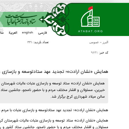
فارسی
العربیة
سا
english
البرز
»
عمومی
تعداد بازدید:
۳۳۱
کد خبر:
۹۶۳۱
همایش «نشان ارادت»؛ تجدید عهد ستادتوسعه و بازسازی عت
خیرین، مسئولان و اقشار مختلف مردم و با حضور نامجو، جانشین ستاد کش
سالن میلاد شهرداری کرج برگزار شد.
همایش «نشان ارادت»؛ تجدید عهد ستادتوسعه و بازسازی عتبات با مردم 
مسئولان و اقشار مختلف مردم و با حضور نامجو، جانشین ستاد کشور و رئی