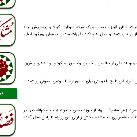
یات استان البرز ، ضمن تبریک میلاد سرداران کربلا و پیشاپیش نیمه
 روند پروژه‌ها و محل هزینه‌کرد نذورات مردمی به‌عنوان رویکرد اصلی
دم، قدردانی از خادمین و خیرین و تبیین عملکرد و برنامه‌های پیش‌رو
ای طرح ملی «۱۲ روز با عتبات» در استان البرز، این طرح را فرصتی برای تعمیق ارتباط مردمی، معرفی پروژه‌ها و
پر
ت زهرا سلام‌الله‌علیها، از پروژه صحن حضرت زینب سلام‌الله‌علیها در
ق برنامه‌ریزی انجام‌شده، بخش زیارتی این پروژه تا پایان سال آینده