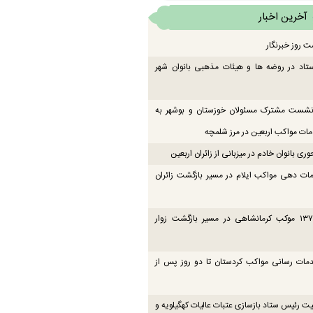
آخرین اخبار
ت روز خبرنگار
تاد در روضه ها و هیئات مذهبی بانوان شهر
 نشست مشترک مسئولان خوزستان و بوشهر به
ت مواکب اربعین در مرز شلمچه
ی بانوان خادم در میزبانی از زائران اربعین
ات دهی مواکب ایلام در مسیر بازگشت زائران
فعالیت ۱۳۷ موکب کرمانشاهی در مسیر بازگشت زوار
دمات رسانی مواکب کردستان تا دو روز پس از
یت رئیس ستاد بازسازی عتبات عالیات کهگیلویه و